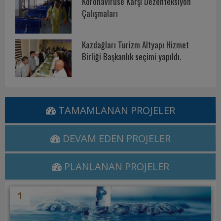
Koronavirüse Karşı Dezenfeksiyon
Çalışmaları
Kazdağları Turizm Altyapı Hizmet
Birliği Başkanlık seçimi yapıldı.
TAMAMLANAN PROJELER
DEVAM EDEN PROJELER
PLANLANAN PROJELER
1