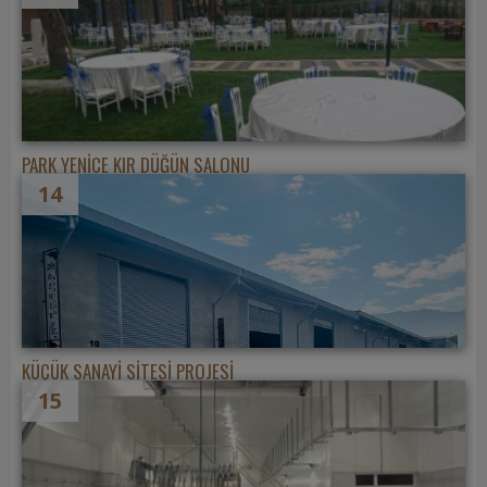
PARK YENİCE KIR DÜĞÜN SALONU
14
KÜÇÜK SANAYİ SİTESİ PROJESİ
15