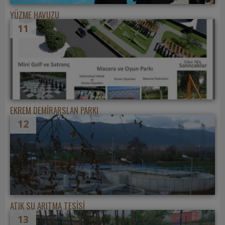
YÜZME HAVUZU
11
EKREM DEMİRARSLAN PARKI
12
ATIK SU ARITMA TESİSİ
13