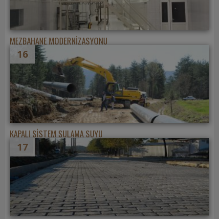
MEZBAHANE MODERNİZASYONU
16
KAPALI SİSTEM SULAMA SUYU
17