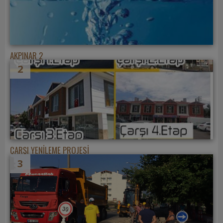
AKPINAR 2
2
ÇARŞI YENİLEME PROJESİ
3