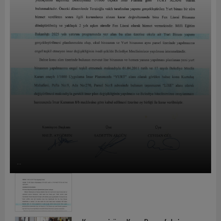
E-BELEDİYE
E-Belediye İşlemleri
...